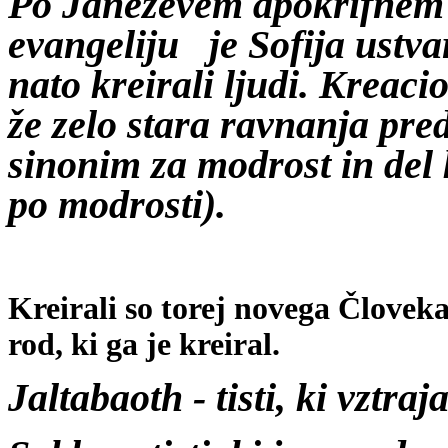
Po Janezevem apokrifnem
evangeliju je Sofija ustva
nato kreirali ljudi. Kreaci
že zelo stara ravnanja pred
sinonim za modrost in del k
po modrosti).
Kreirali so torej novega Človeka.
rod, ki ga je kreiral.
Jaltabaoth
- tisti, ki vztraj