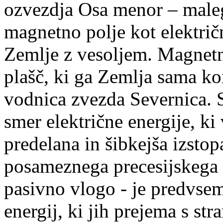
ozvezdja Osa menor – male
magnetno polje kot elektri
č
Zemlje z vesoljem. Magnetn
plaš
č
, ki ga Zemlja sama ko
vodnica zvezda Severnica. 
smer elektri
č
ne energije, ki
predelana in šibkejša izsto
posameznega precesijskega 
pasivno vlogo - je predvse
energij, ki jih prejema s st