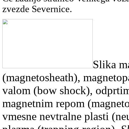
zvezde Severnice.
Slika m
(magnetosheath), magnetop
valom (bow shock), odprtim
magnetnim repom (magnetota
vmesne nevtralne plasti (neu