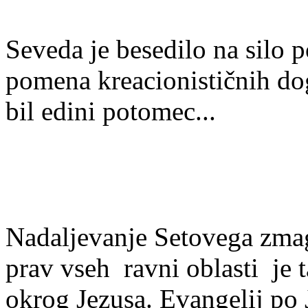
Seveda je besedilo na silo 
pomena kreacionisti
č
nih do
bil edini potomec...
Nadaljevanje Setovega zma
prav vseh ravni oblasti je t
okrog Jezusa. Evangelij po 