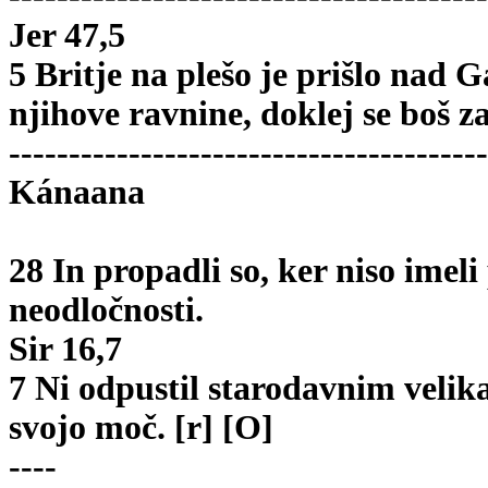
Jer 47,5
5 Britje na plešo je prišlo nad 
njihove ravnine, doklej se boš z
----------------------------------------
Kánaana
28 In propadli so, ker niso imel
neodločnosti.
Sir 16,7
7 Ni odpustil starodavnim velik
svojo moč. [r] [O]
----