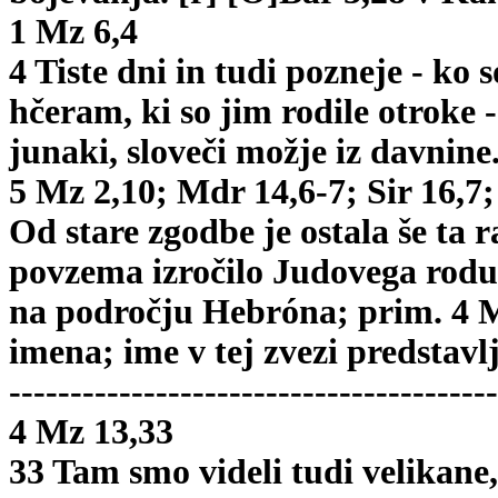
1 Mz 6,4
4 Tiste dni in tudi pozneje - ko 
hčeram, ki so jim rodile otroke - 
junaki, sloveči možje iz davnine.
5 Mz 2,10; Mdr 14,6-7; Sir 16,7;
Od stare zgodbe je ostala še ta r
povzema izročilo Judovega rodu, 
na področju Hebróna; prim. 4 Mz
imena; ime v tej zvezi predstavlj
----------------------------------------
4 Mz 13,33
33 Tam smo videli tudi velikane