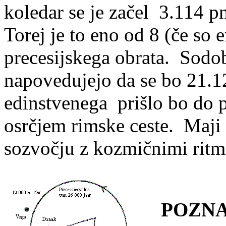
koledar se je začel 3.114 p
Torej je to eno od 8 (če so
precesijskega obrata. Sodo
napovedujejo da se bo 21.1
edinstvenega prišlo bo do
osrčjem rimske ceste. Maji 
sozvočju z kozmičnimi ritmi
POZNA