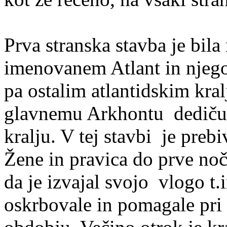
Prva stranska stavba je bil
imenovanem Atlant in njegov
pa ostalim atlantidskim kral
glavnemu Arkhontu
dediču
kralju. V tej stavbi
je prebi
Žene in pravica do prve noč
da je izvajal svojo vlogo t
oskrbovale in pomagale pri