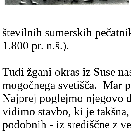
številnih sumerskih pečatn
1.800 pr. n.š.).
Tudi žgani okras iz Suse na
mogočnega svetišča. Mar pr
Najprej poglejmo njegovo de
vidimo stavbo, ki je takšna,
podobnih - iz središčne z ve