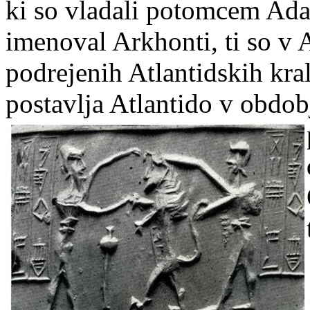
ki so vladali potomcem Ad
imenoval Arkhonti, ti so v A
podrejenih Atlantidskih kra
postavlja Atlantido v obdob