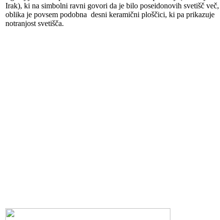
Irak), ki na simbolni ravni govori da je bilo poseidonovih svetišč več,
oblika je povsem podobna desni keramični ploščici, ki pa prikazuje
notranjost svetišča.