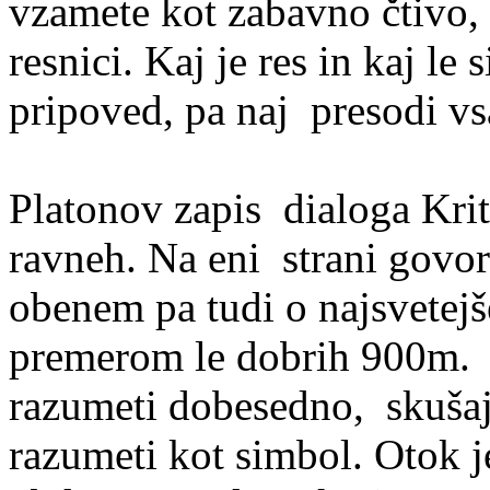
vzamete kot zabavno čtivo,
resnici. Kaj je res in kaj le
pripoved, pa naj presodi vs
Platonov zapis dialoga Krit
ravneh. Na eni strani govor
obenem pa tudi o najsvetej
premerom le dobrih 900m. 
razumeti dobesedno, skuša
razumeti kot simbol. Otok je