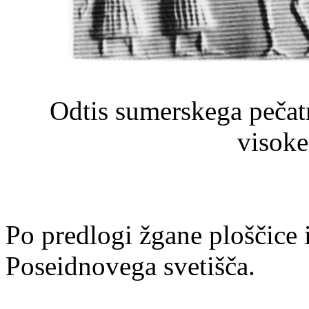
Odtis sumerskega pečat
visok
Po predlogi žgane ploščice 
Poseidnovega svetišča.