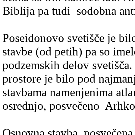
Biblija pa tudi
sodobna ant
Poseidonovo svetišče je bilo
stavbe (od petih) pa so imel
podzemskih delov svetišča.
prostore je bilo pod najman
stavbama namenjenima atla
osrednjo, posvečeno Arhk
Osnovna stavba, posvečena 