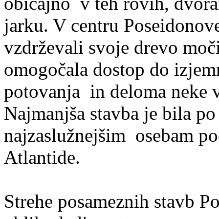
običajno v teh rovih, dvor
jarku. V centru Poseidonove
vzdrževali svoje drevo moči
omogočala dostop do izjem
potovanja in deloma neke 
Najmanjša stavba je bila po
najzaslužnejšim osebam pod
Atlantide.
Strehe posameznih stavb Po