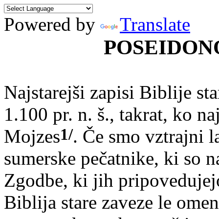
Powered by
Translate
POSEIDON
Najstarejši zapisi Biblije sta
1.100 pr. n. š., takrat, ko n
1/
Mojzes
. Če smo vztrajni 
sumerske pečatnike, ki so na
Zgodbe, ki jih pripovedujejo
Biblija stare zaveze le omen