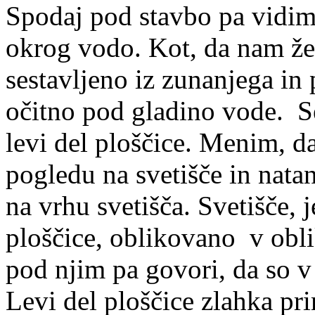
Spodaj pod stavbo pa vidimo
okrog vodo. Kot, da nam želi
sestavljeno iz zunanjega in 
očitno pod gladino vode. S
levi del ploščice. Menim, 
pogledu na svetišče in natan
na vrhu svetišča. Svetišče, 
ploščice, oblikovano v obli
pod njim pa govori, da so v
Levi del ploščice zlahka p