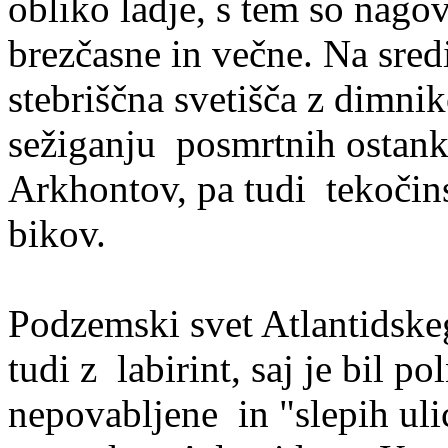
obliko ladje, s tem so nagov
brezčasne in večne. Na sredi
stebriščna svetišča z dimnik
sežiganju posmrtnih ostan
Arkhontov, pa tudi
tekočin
bikov.
Podzemski svet Atlantidskeg
tudi z labirint, saj je bil po
nepovabljene in "slepih uli